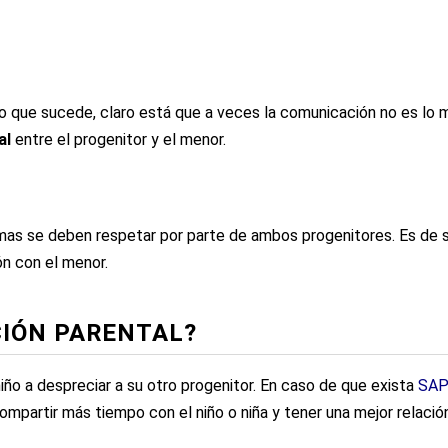
o que sucede, claro está que a veces la comunicación no es lo 
al
entre el progenitor y el menor.
smas se deben respetar por parte de ambos progenitores. Es de 
ón con el menor.
CIÓN PARENTAL?
niño a despreciar a su otro progenitor. En caso de que exista
SA
ompartir más tiempo con el niño o niña y tener una mejor rela