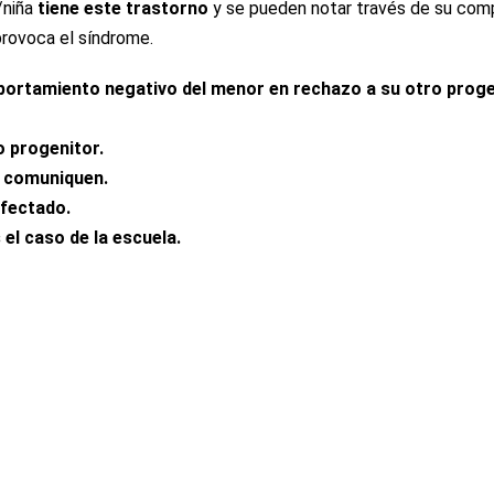
/niña
tiene este trastorno
y se pueden notar través de su comp
provoca el síndrome.
portamiento negativo del menor en rechazo a su otro proge
o progenitor.
e comuniquen.
afectado.
 el caso de la escuela.