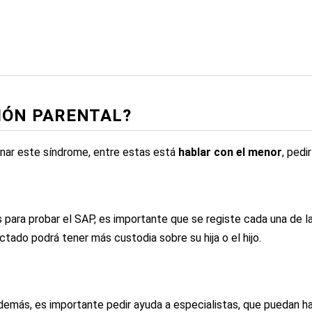
IÓN PARENTAL?
inar este síndrome, entre estas está
hablar con el menor
, pedi
 para probar el SAP, es importante que se registe cada una de l
ctado podrá tener más custodia sobre su hija o el hijo.
además, es importante pedir ayuda a especialistas, que puedan h