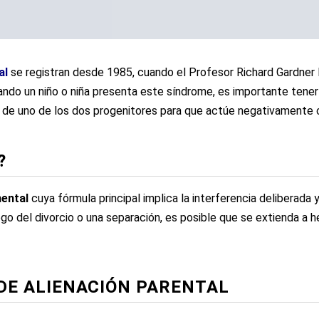
al
se registran desde 1985, cuando el Profesor Richard Gardner 
ando un niño o niña presenta este síndrome, es importante tener 
a de uno de los dos progenitores para que actúe negativamente c
?
mental
cuya fórmula principal implica la interferencia deliberada 
go del divorcio o una separación, es posible que se extienda a he
DE ALIENACIÓN PARENTAL