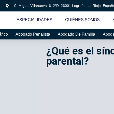
C. Miguel Villanueva, 6, 2ºD, 26001 Logroño, La Rioja, Españ
ESPECIALIDADES
QUIÉNES SOMOS
áfico
Abogado Penalista
Abogado De Familia
Aboga
¿Qué es el sín
parental?