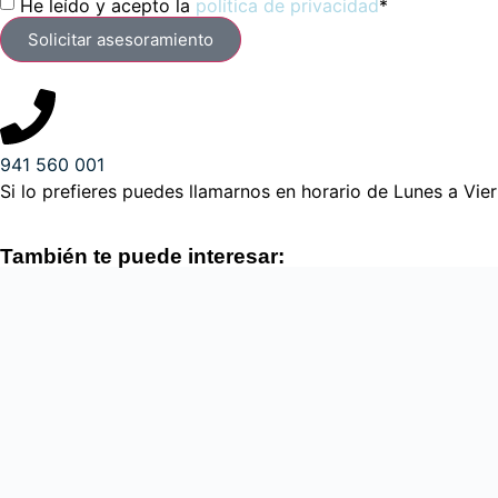
He leído y acepto la
política de privacidad
*
Solicitar asesoramiento
941 560 001
Si lo prefieres puedes llamarnos en horario de Lunes a Vie
También te puede interesar: