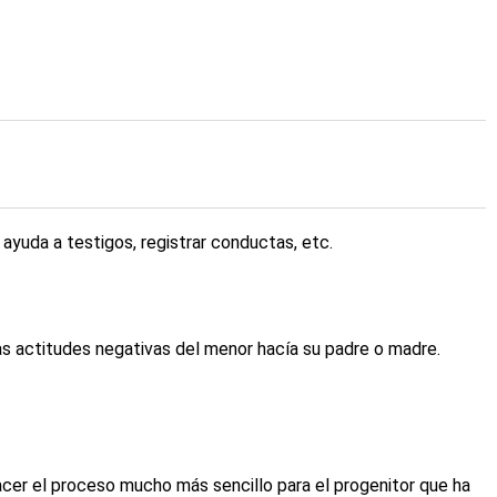
r ayuda a testigos, registrar conductas, etc.
as actitudes negativas del menor hacía su padre o madre.
acer el proceso mucho más sencillo para el progenitor que ha