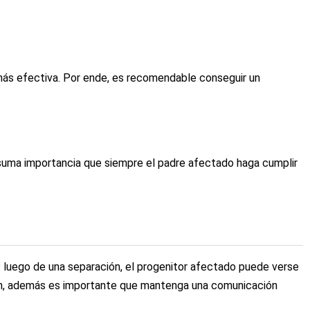
más efectiva. Por ende, es recomendable conseguir un
suma importancia que siempre el padre afectado haga cumplir
P
luego de una separación, el progenitor afectado puede verse
ción, además es importante que mantenga una comunicación