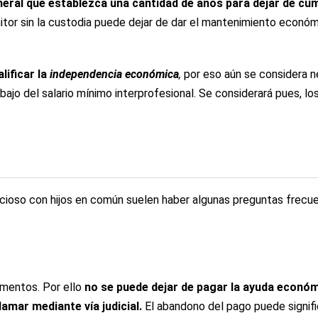
eral que establezca una cantidad de años para dejar de cum
nitor sin la custodia puede dejar de dar el mantenimiento econó
lificar la
independencia económica
,
por eso aún se considera ne
ajo del salario mínimo interprofesional. Se considerará pues, lo
ioso con hijos en común suelen haber algunas preguntas frecuente
limentos. Por ello
no se puede dejar de pagar la ayuda económ
lamar mediante vía judicial.
El abandono del pago puede signifi