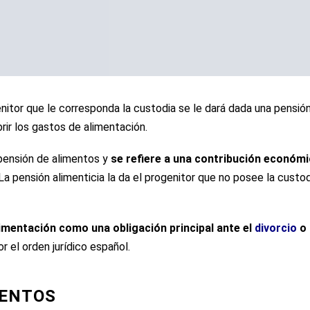
itor que le corresponda la custodia se le dará dada una pensión
rir los gastos de alimentación.
pensión de alimentos y
se refiere a una contribución económi
a pensión alimenticia la da el progenitor que no posee la custod
limentación como una obligación principal ante el
divorcio
o
 el orden jurídico español.
MENTOS