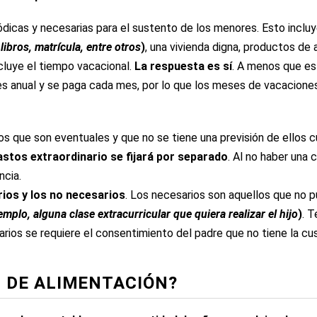
ódicas y necesarias para el sustento de los menores. Esto incluy
libros, matrícula, entre otros
)
, una vivienda digna, productos de 
cluye el tiempo vacacional.
La respuesta es
sí
.
A menos que esto
es anual y se paga cada mes, por lo que los meses de vacaciones
s que son eventuales y que no se tiene una previsión de ellos cua
astos extraordinario se fijará por separado
.
Al no haber una ca
ncia.
rios y los no necesarios
.
Los necesarios son aquellos que no 
emplo, alguna clase extracurricular que quiera realizar el hijo
)
. T
arios se requiere el consentimiento del padre que no tiene la cus
N DE ALIMENTACIÓN?