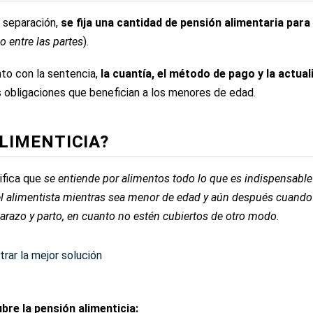
o separación,
se fija una cantidad de pensión alimentaria para 
 entre las partes
).
nto con la sentencia,
la cuantía, el método de pago y la actual
as obligaciones que benefician a los menores de edad.
LIMENTICIA?
fica que
se entiende por alimentos todo lo que es indispensable 
l alimentista mientras sea menor de edad y aún después cuando
arazo y parto, en cuanto no estén cubiertos de otro modo.
trar la mejor solución
ubre la pensión alimenticia: