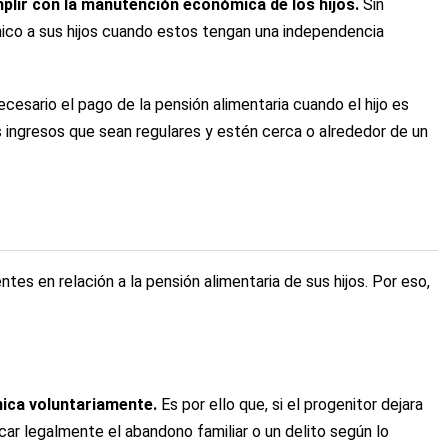
plir con la manutención económica de los hijos.
Sin
mico a sus hijos cuando estos tengan una independencia
cesario el pago de la pensión alimentaria cuando el hijo es
s ingresos que sean regulares y estén cerca o alrededor de un
s en relación a la pensión alimentaria de sus hijos. Por eso,
ica voluntariamente.
Es por ello que, si el progenitor dejara
car legalmente el abandono familiar o un delito según lo