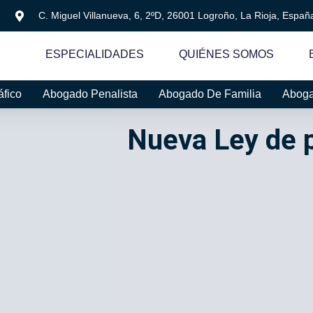
C. Miguel Villanueva, 6, 2ºD, 26001 Logroño, La Rioja, Españ
ESPECIALIDADES
QUIÉNES SOMOS
áfico
Abogado Penalista
Abogado De Familia
Aboga
Nueva Ley de p