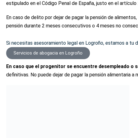
estipulado en el Código Penal de España, justo en el artículo
En caso de delito por dejar de pagar la pensión de alimentos,
pensión durante 2 meses consecutivos o 4 meses no consec
Si necesitas asesoramiento legal en Logroño, estamos a tu d
Servicios de abogacia en Logroño
En caso que el progenitor se encuentre desempleado o s
definitivas. No puede dejar de pagar la pensión alimentaria a 