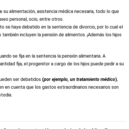
e su alimentación, asistencia médica necesaria, todo lo que
aseo personal, ocio, entre otros.
 se haya debatido en la sentencia de divorcio, por lo cual el
 también incluyen la pensión de alimentos. ¡Además los hijos
ndo se fija en la sentencia la pensión alimentaria. A
ntidad fija, el progenitor a cargo de los hijos puede pedir a su
pueden ser debatidos
(
por ejemplo, un tratamiento médico
)
,
en en cuenta que los gastos extraordinarios necesarios son
todia.