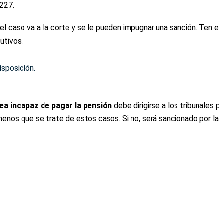
 227.
 el caso va a la corte y se le pueden impugnar una sanción. Ten 
utivos.
isposición.
ea incapaz de pagar la pensión
debe dirigirse a los tribunales
menos que se trate de estos casos. Si no, será sancionado por la 