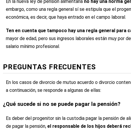
En la nueva ley de pensión alimentaria
no hay una norma gen
embargo, como una regla general sí se estipula que el proge
económica, es decir, que haya entrado en el campo laboral.
Ten en cuenta que tampoco hay una regla general para ca
mayor de edad, pero sus ingresos laborales están muy por deb
salario mínimo profesional.
PREGUNTAS FRECUENTES
En los casos de divorcio de mutuo acuerdo o divorcio contenc
a continuación, se responde a algunas de ellas:
¿Qué sucede si no se puede pagar la pensión?
Es deber del progenitor sin la custodia pagar la pensión de a
de pagar la pensión,
el responsable de los hijos deberá rec