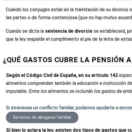
Cuando los conyuges están en la tramitación de su divorcio 
las partes o de forma contenciosa (
que no hay mutuo acuerdo
Cuando se dicta la
sentencia de divorcio
se establecerá, ju
que la ley respalde el cumplimiento al pie de la letra de est
¿QUÉ GASTOS CUBRE LA PENSIÓN A
Según el Código Civil de España, en su artículo 142
especi
alimentos comprenden también la educación e instrucción de
imputable. Entre los alimentos se incluirán los gastos de emb
Si atraviesas un conflicto familiar, podemos ayudarte a encon
Servicios de abogacia familiar
Si bien lo aclara la ley, existen dos tipos de gastos que c