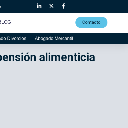
a
Contacto
BLOG
do Divorcios
Abogado Mercantil
ensión alimenticia