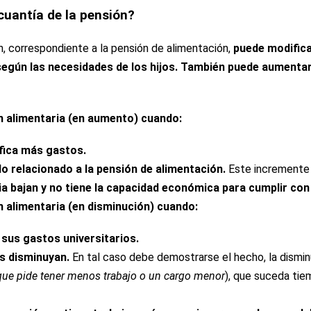
cuantía de la pensión?
ón, correspondiente a la pensión de alimentación,
puede modific
egún las necesidades de los hijos. También puede aumentar o
ón alimentaria (en aumento) cuando:
ifica más gastos.
o relacionado a la pensión de alimentación.
Este incremente 
ia bajan y no tiene la capacidad económica para cumplir con
ón alimentaria (en disminución) cuando:
 sus gastos universitarios.
s disminuyan.
En tal caso debe demostrarse el hecho, la disminu
que pide tener menos trabajo o un cargo menor
), que suceda tie